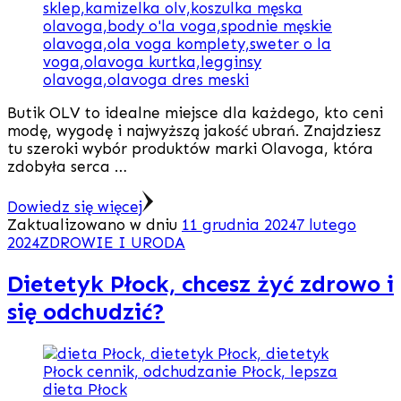
Butik OLV to idealne miejsce dla każdego, kto ceni
modę, wygodę i najwyższą jakość ubrań. Znajdziesz
tu szeroki wybór produktów marki Olavoga, która
zdobyła serca …
Dowiedz się więcej
Zaktualizowano w dniu
11 grudnia 2024
7 lutego
2024
ZDROWIE I URODA
Dietetyk Płock, chcesz żyć zdrowo i
się odchudzić?