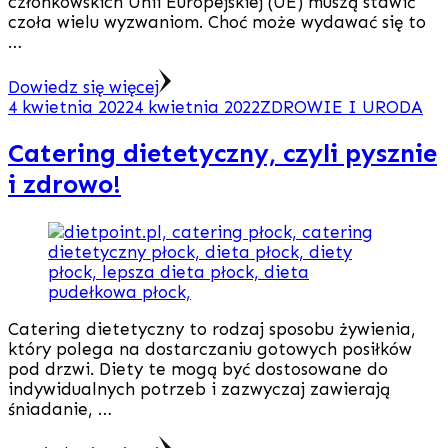
członkowskich Unii Europejskiej (UE) muszą stawić
czoła wielu wyzwaniom. Choć może wydawać się to
…
Dowiedz się więcej
4 kwietnia 2022
4 kwietnia 2022
ZDROWIE I URODA
Catering dietetyczny, czyli pysznie
i zdrowo!
Catering dietetyczny to rodzaj sposobu żywienia,
który polega na dostarczaniu gotowych posiłków
pod drzwi. Diety te mogą być dostosowane do
indywidualnych potrzeb i zazwyczaj zawierają
śniadanie, …