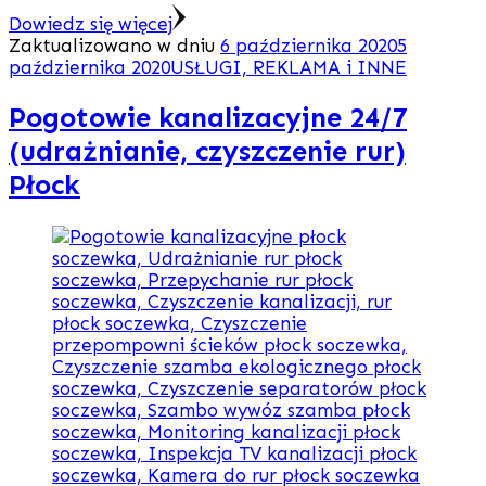
Dowiedz się więcej
Zaktualizowano w dniu
6 października 2020
5
października 2020
USŁUGI, REKLAMA i INNE
Pogotowie kanalizacyjne 24/7
(udrażnianie, czyszczenie rur)
Płock