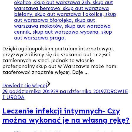
Dzięki ogólnopolskim portalom internetowym,
przyzwyczailiśmy się do szukania aut i części
zamiennych w sieci. Jednak to właśnie
profesjonalny skup aut w Warszawie może nam
zaoferować znacznie więcej. Daje …
Dowiedz się więcej
29 października 2019
29 października 2019
ZDROWIE
I URODA
Leczenie infekcji intymnych- Czy
można wykonać je na własną rękę?