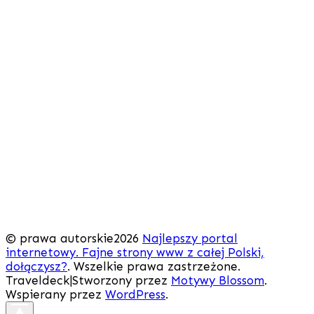
© prawa autorskie2026
Najlepszy portal
internetowy. Fajne strony www z całej Polski,
dołączysz?
. Wszelkie prawa zastrzeżone.
Traveldeck|Stworzony przez
Motywy Blossom
.
Wspierany przez
WordPress
.