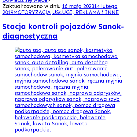
Dowiedz się więcej
Zaktualizowano w dniu
16 maja 2023
14 lutego
2019
MOTORYZACJA
USŁUGI, REKLAMA i INNE
Stacja kontroli pojazdów Sanok-
diagnostyczna