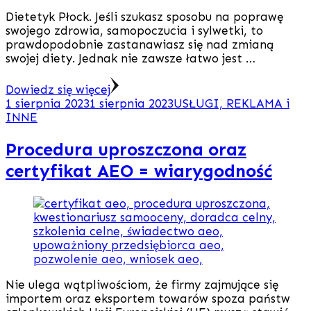
Dietetyk Płock. Jeśli szukasz sposobu na poprawę
swojego zdrowia, samopoczucia i sylwetki, to
prawdopodobnie zastanawiasz się nad zmianą
swojej diety. Jednak nie zawsze łatwo jest …
Dowiedz się więcej
1 sierpnia 2023
1 sierpnia 2023
USŁUGI, REKLAMA i
INNE
Procedura uproszczona oraz
certyfikat AEO = wiarygodność
Nie ulega wątpliwościom, że firmy zajmujące się
importem oraz eksportem towarów spoza państw