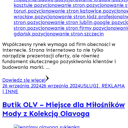
Współczesny rynek wymaga od firm obecności w
internecie. Strona internetowa to nie tylko
narzędzie prezentacji oferty, ale również
fundament skutecznego pozyskiwania klientów i
budowania marki. …
Dowiedz się więcej
26 września 2024
26 września 2024
USŁUGI, REKLAMA
i INNE
Butik OLV – Miejsce dla Miłośników
Mody z Kolekcją Olavoga