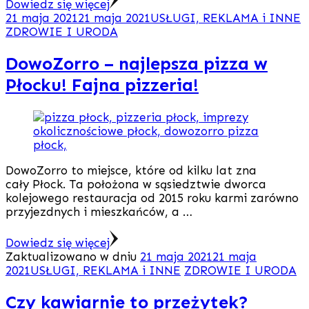
Dowiedz się więcej
21 maja 2021
21 maja 2021
USŁUGI, REKLAMA i INNE
ZDROWIE I URODA
DowoZorro – najlepsza pizza w
Płocku! Fajna pizzeria!
DowoZorro to miejsce, które od kilku lat zna
cały Płock. Ta położona w sąsiedztwie dworca
kolejowego restauracja od 2015 roku karmi zarówno
przyjezdnych i mieszkańców, a …
Dowiedz się więcej
Zaktualizowano w dniu
21 maja 2021
21 maja
2021
USŁUGI, REKLAMA i INNE
ZDROWIE I URODA
Czy kawiarnie to przeżytek?