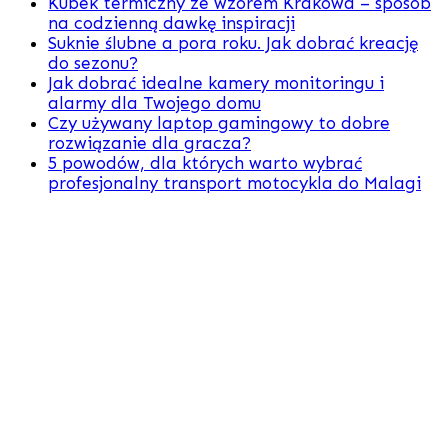
Kubek termiczny ze wzorem Krakowa – sposób
na codzienną dawkę inspiracji
Suknie ślubne a pora roku. Jak dobrać kreację
do sezonu?
Jak dobrać idealne kamery monitoringu i
alarmy dla Twojego domu
Czy używany laptop gamingowy to dobre
rozwiązanie dla gracza?
5 powodów, dla których warto wybrać
profesjonalny transport motocykla do Malagi