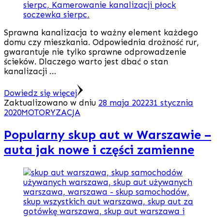
Sprawna kanalizacja to ważny element każdego
domu czy mieszkania. Odpowiednia drożność rur,
gwarantuje nie tylko sprawne odprowadzenie
ścieków. Dlaczego warto jest dbać o stan
kanalizacji …
Dowiedz się więcej
Zaktualizowano w dniu
28 maja 2022
31 stycznia
2020
MOTORYZACJA
Popularny skup aut w Warszawie –
auta jak nowe i części zamienne