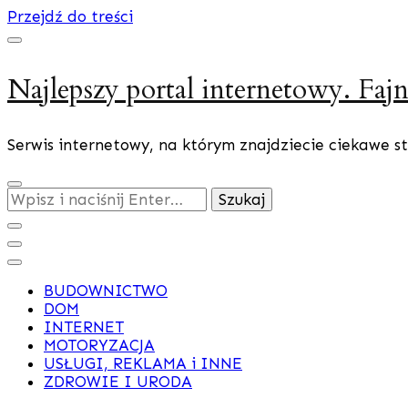
Przejdź do treści
Najlepszy portal internetowy. Fajn
Serwis internetowy, na którym znajdziecie ciekawe st
Szukasz
czegoś?
BUDOWNICTWO
DOM
INTERNET
MOTORYZACJA
USŁUGI, REKLAMA i INNE
ZDROWIE I URODA