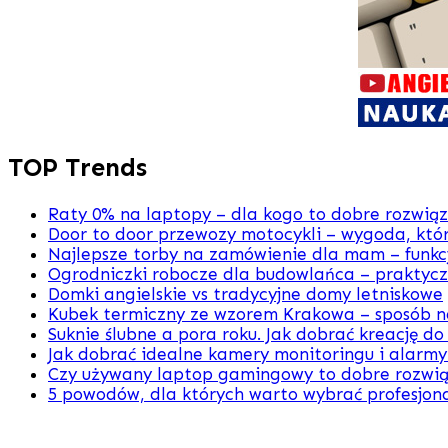
TOP Trends
Raty 0% na laptopy – dla kogo to dobre rozwią
Door to door przewozy motocykli – wygoda, któr
Najlepsze torby na zamówienie dla mam – funkcj
Ogrodniczki robocze dla budowlańca – praktyc
Domki angielskie vs tradycyjne domy letniskowe
Kubek termiczny ze wzorem Krakowa – sposób na
Suknie ślubne a pora roku. Jak dobrać kreację do
Jak dobrać idealne kamery monitoringu i alarm
Czy używany laptop gamingowy to dobre rozwią
5 powodów, dla których warto wybrać profesjon