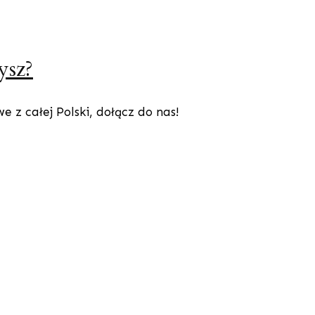
ysz?
 z całej Polski, dołącz do nas!