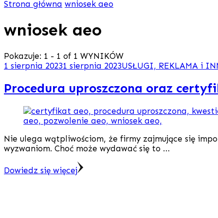
Strona główna
wniosek aeo
wniosek aeo
Pokazuje: 1 - 1 of 1 WYNIKÓW
1 sierpnia 2023
1 sierpnia 2023
USŁUGI, REKLAMA i I
Procedura uproszczona oraz certyf
Nie ulega wątpliwościom, że firmy zajmujące się imp
wyzwaniom. Choć może wydawać się to …
Dowiedz się więcej