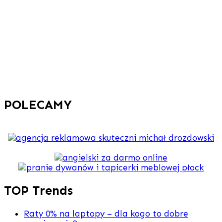
POLECAMY
TOP Trends
Raty 0% na laptopy – dla kogo to dobre