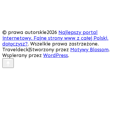
© prawa autorskie2026
Najlepszy portal
internetowy. Fajne strony www z całej Polski,
dołączysz?
. Wszelkie prawa zastrzeżone.
Traveldeck|Stworzony przez
Motywy Blossom
.
Wspierany przez
WordPress
.