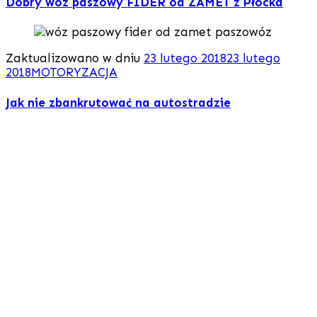
Dobry wóz paszowy FIDER od ZAMET z Płocka
Zaktualizowano w dniu
23 lutego 2018
23 lutego
2018
MOTORYZACJA
Jak nie zbankrutować na autostradzie