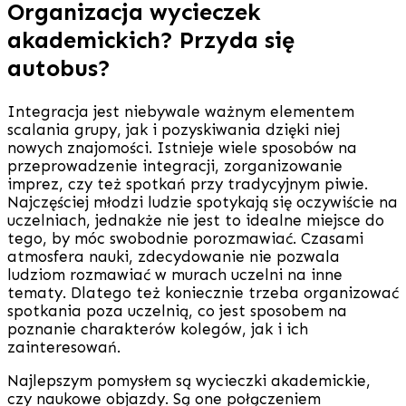
Organizacja wycieczek
akademickich? Przyda się
autobus?
Integracja jest niebywale ważnym elementem
scalania grupy, jak i pozyskiwania dzięki niej
nowych znajomości. Istnieje wiele sposobów na
przeprowadzenie integracji, zorganizowanie
imprez, czy też spotkań przy tradycyjnym piwie.
Najczęściej młodzi ludzie spotykają się oczywiście na
uczelniach, jednakże nie jest to idealne miejsce do
tego, by móc swobodnie porozmawiać. Czasami
atmosfera nauki, zdecydowanie nie pozwala
ludziom rozmawiać w murach uczelni na inne
tematy. Dlatego też koniecznie trzeba organizować
spotkania poza uczelnią, co jest sposobem na
poznanie charakterów kolegów, jak i ich
zainteresowań.
Najlepszym pomysłem są wycieczki akademickie,
czy naukowe objazdy. Są one połączeniem