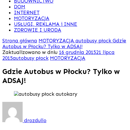
BUDOWNICTWO
DOM
INTERNET
MOTORYZACJA
USŁUGI, REKLAMA i INNE
ZDROWIE I URODA
Strona główna
MOTORYZACJA
autobusy płock
Gdzie
Autobus w Płocku? Tylko w ADSAJ!
Zaktualizowano w dniu
16 grudnia 2015
21 lipca
2015
autobusy płock
MOTORYZACJA
Gdzie Autobus w Płocku? Tylko w
ADSAJ!
drozdullo