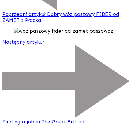
Poprzedni artykuł
Dobry wóz paszowy FIDER od
ZAMET z Płocka
Następny artykuł
Finding a job in The Great Britain