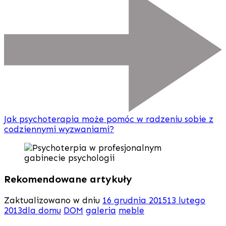
Jak psychoterapia może pomóc w radzeniu sobie z
codziennymi wyzwaniami?
Rekomendowane artykuły
Zaktualizowano w dniu
16 grudnia 2015
13 lutego
2013
dla domu
DOM
galeria
meble