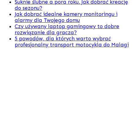
Suknie ślubne a pora roku. Jak dobrać kreację
do sezonu?
Jak dobrać idealne kamery monitoringu i
alarmy dla Twojego domu
Czy używany laptop gamingowy to dobre
rozwiązanie dla gracza?
5 powodów, dla których warto wybrać
profesjonalny transport motocykla do Malagi