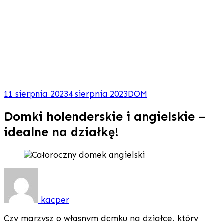
11 sierpnia 2023
4 sierpnia 2023
DOM
Domki holenderskie i angielskie –
idealne na działkę!
kacper
Czy marzysz o własnym domku na działce, który