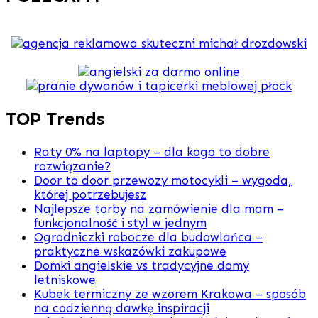
TOP Trends
Raty 0% na laptopy – dla kogo to dobre
rozwiązanie?
Door to door przewozy motocykli – wygoda,
której potrzebujesz
Najlepsze torby na zamówienie dla mam –
funkcjonalność i styl w jednym
Ogrodniczki robocze dla budowlańca –
praktyczne wskazówki zakupowe
Domki angielskie vs tradycyjne domy
letniskowe
Kubek termiczny ze wzorem Krakowa – sposób
na codzienną dawkę inspiracji