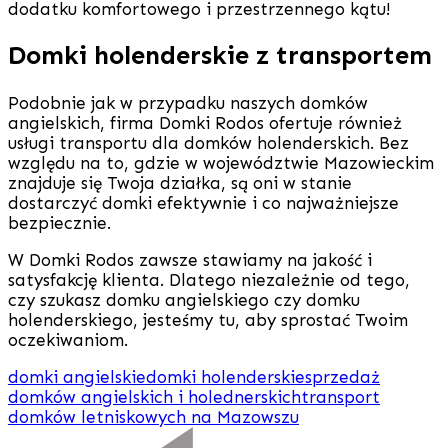
dodatku komfortowego i przestrzennego kątu!
Domki holenderskie z transportem
Podobnie jak w przypadku naszych domków
angielskich, firma Domki Rodos ofertuje również
usługi transportu dla domków holenderskich. Bez
względu na to, gdzie w województwie Mazowieckim
znajduje się Twoja działka, są oni w stanie
dostarczyć domki efektywnie i co najważniejsze
bezpiecznie.
W Domki Rodos zawsze stawiamy na jakość i
satysfakcję klienta. Dlatego niezależnie od tego,
czy szukasz domku angielskiego czy domku
holenderskiego, jesteśmy tu, aby sprostać Twoim
oczekiwaniom.
domki angielskie
domki holenderskie
sprzedaż
domków angielskich i holednerskich
transport
domków letniskowych na Mazowszu