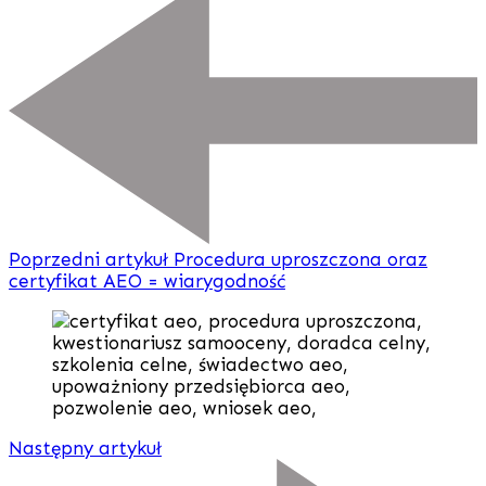
Poprzedni artykuł
Procedura uproszczona oraz
certyfikat AEO = wiarygodność
Następny artykuł