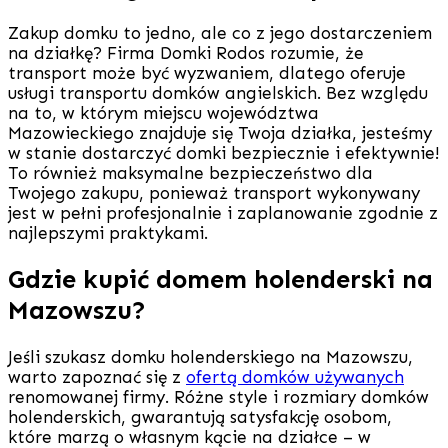
Zakup domku to jedno, ale co z jego dostarczeniem
na działkę? Firma Domki Rodos rozumie, że
transport może być wyzwaniem, dlatego oferuje
usługi transportu domków angielskich. Bez względu
na to, w którym miejscu województwa
Mazowieckiego znajduje się Twoja działka, jesteśmy
w stanie dostarczyć domki bezpiecznie i efektywnie!
To również maksymalne bezpieczeństwo dla
Twojego zakupu, ponieważ transport wykonywany
jest w pełni profesjonalnie i zaplanowanie zgodnie z
najlepszymi praktykami.
Gdzie kupić domem holenderski na
Mazowszu?
Jeśli szukasz domku holenderskiego na Mazowszu,
warto zapoznać się z
ofertą domków używanych
renomowanej firmy. Różne style i rozmiary domków
holenderskich, gwarantują satysfakcję osobom,
które marzą o własnym kącie na działce – w