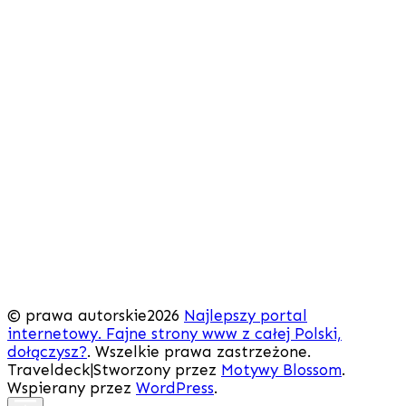
© prawa autorskie2026
Najlepszy portal
internetowy. Fajne strony www z całej Polski,
dołączysz?
. Wszelkie prawa zastrzeżone.
Traveldeck|Stworzony przez
Motywy Blossom
.
Wspierany przez
WordPress
.