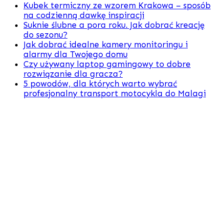
Kubek termiczny ze wzorem Krakowa – sposób
na codzienną dawkę inspiracji
Suknie ślubne a pora roku. Jak dobrać kreację
do sezonu?
Jak dobrać idealne kamery monitoringu i
alarmy dla Twojego domu
Czy używany laptop gamingowy to dobre
rozwiązanie dla gracza?
5 powodów, dla których warto wybrać
profesjonalny transport motocykla do Malagi