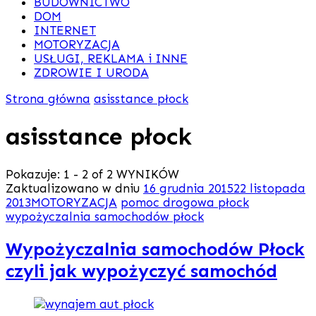
BUDOWNICTWO
DOM
INTERNET
MOTORYZACJA
USŁUGI, REKLAMA i INNE
ZDROWIE I URODA
Strona główna
asisstance płock
asisstance płock
Pokazuje: 1 - 2 of 2 WYNIKÓW
Zaktualizowano w dniu
16 grudnia 2015
22 listopada
2013
MOTORYZACJA
pomoc drogowa płock
wypożyczalnia samochodów płock
Wypożyczalnia samochodów Płock
czyli jak wypożyczyć samochód