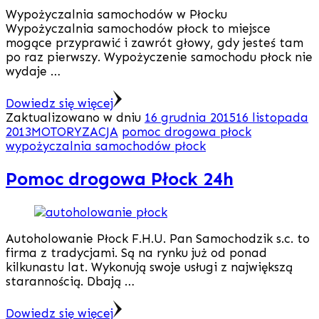
Wypożyczalnia samochodów w Płocku
Wypożyczalnia samochodów płock to miejsce
mogące przyprawić i zawrót głowy, gdy jesteś tam
po raz pierwszy. Wypożyczenie samochodu płock nie
wydaje …
Dowiedz się więcej
Zaktualizowano w dniu
16 grudnia 2015
16 listopada
2013
MOTORYZACJA
pomoc drogowa płock
wypożyczalnia samochodów płock
Pomoc drogowa Płock 24h
Autoholowanie Płock F.H.U. Pan Samochodzik s.c. to
firma z tradycjami. Są na rynku już od ponad
kilkunastu lat. Wykonują swoje usługi z największą
starannością. Dbają …
Dowiedz się więcej