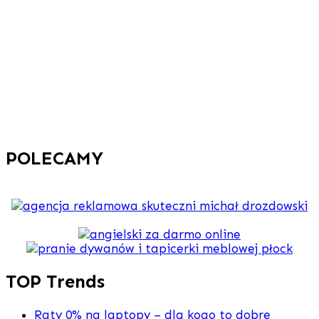
POLECAMY
TOP Trends
Raty 0% na laptopy – dla kogo to dobre