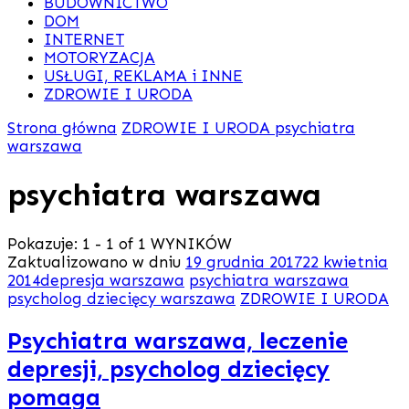
BUDOWNICTWO
DOM
INTERNET
MOTORYZACJA
USŁUGI, REKLAMA i INNE
ZDROWIE I URODA
Strona główna
ZDROWIE I URODA
psychiatra
warszawa
psychiatra warszawa
Pokazuje: 1 - 1 of 1 WYNIKÓW
Zaktualizowano w dniu
19 grudnia 2017
22 kwietnia
2014
depresja warszawa
psychiatra warszawa
psycholog dziecięcy warszawa
ZDROWIE I URODA
Psychiatra warszawa, leczenie
depresji, psycholog dziecięcy
pomaga