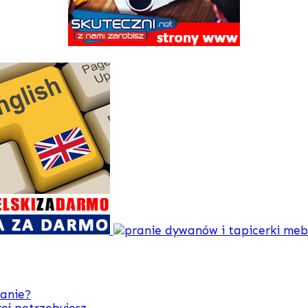
zanie?