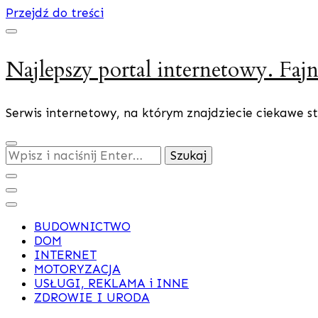
Przejdź do treści
Najlepszy portal internetowy. Fajn
Serwis internetowy, na którym znajdziecie ciekawe st
Szukasz
czegoś?
BUDOWNICTWO
DOM
INTERNET
MOTORYZACJA
USŁUGI, REKLAMA i INNE
ZDROWIE I URODA