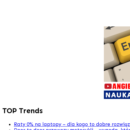
TOP Trends
Raty 0% na laptopy – dla kogo to dobre rozwią