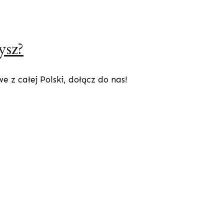
ysz?
 z całej Polski, dołącz do nas!