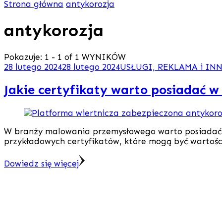
Strona główna
antykorozja
antykorozja
Pokazuje: 1 - 1 of 1 WYNIKÓW
28 lutego 2024
28 lutego 2024
USŁUGI, REKLAMA i IN
Jakie certyfikaty warto posiadać
W branży malowania przemysłowego warto posiadać od
przykładowych certyfikatów, które mogą być wartości
Dowiedz się więcej