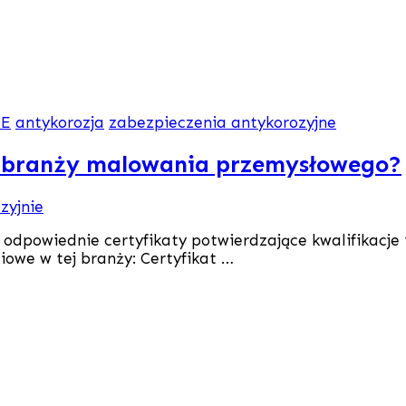
NE
antykorozja
zabezpieczenia antykorozyjne
 w branży malowania przemysłowego?
powiednie certyfikaty potwierdzające kwalifikacje i 
owe w tej branży: Certyfikat …